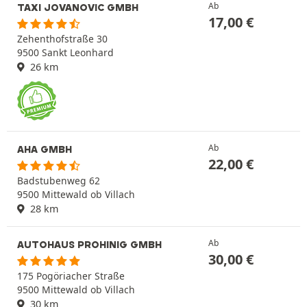
Ab
TAXI JOVANOVIC GMBH
17,00
€
Zehenthofstraße 30
9500 Sankt Leonhard
26 km
Ab
AHA GMBH
22,00
€
Badstubenweg 62
9500 Mittewald ob Villach
28 km
Ab
AUTOHAUS PROHINIG GMBH
30,00
€
175 Pogöriacher Straße
9500 Mittewald ob Villach
30 km