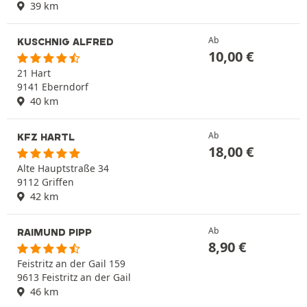
39 km
Ab
KUSCHNIG ALFRED
10,00
€
21 Hart
9141 Eberndorf
40 km
Ab
KFZ HARTL
18,00
€
Alte Hauptstraße 34
9112 Griffen
42 km
Ab
RAIMUND PIPP
8,90
€
Feistritz an der Gail 159
9613 Feistritz an der Gail
46 km