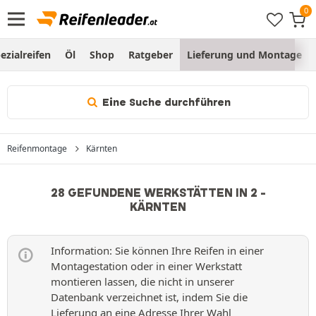
ezialreifen
Öl
Shop
Ratgeber
Lieferung und Montage
Eine Suche durchführen
Reifenmontage
Kärnten
28 GEFUNDENE WERKSTÄTTEN IN 2 -
KÄRNTEN
Information: Sie können Ihre Reifen in einer
Montagestation oder in einer Werkstatt
montieren lassen, die nicht in unserer
Datenbank verzeichnet ist, indem Sie die
Lieferung an eine Adresse Ihrer Wahl