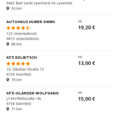
9462 Bad Sankt Leonhard im Lavanttal
53 km
Ab
AUTOHAUS HUBER GMBH
19,20
€
125 Unterkolbnitz
9815 Unterkolbnitz
68 km
Ab
KFZ KOLBITSCH
13,00
€
10. Oktober-Straße 15
9754 Steinfeld
70 km
Ab
KFZ-GLANZER WOLFGANG
15,00
€
J.F.Ehrfeldstraße 18c
9754 Steinfeld
71 km