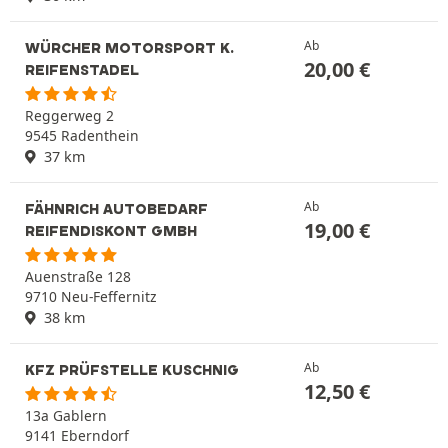
Ab
WÜRCHER MOTORSPORT K.
20,00
€
REIFENSTADEL
Reggerweg 2
9545 Radenthein
37 km
Ab
FÄHNRICH AUTOBEDARF
19,00
€
REIFENDISKONT GMBH
Auenstraße 128
9710 Neu-Feffernitz
38 km
Ab
KFZ PRÜFSTELLE KUSCHNIG
12,50
€
13a Gablern
9141 Eberndorf