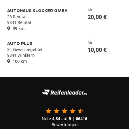
Ab
AUTOHAUS KLOCKER GMBH
20,00
€
26 Reintal
9841 Reintal
99 km
Ab
AUTO PLUS
10,00
€
34 Gewerbegebiet
9841 Winklern
100 km
Note
4.84
auf
5
|
66416
Bewertungen