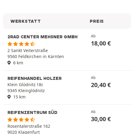
WERKSTATT
PREIS
Ab
2RAD CENTER MEHSNER GMBH
18,00
€
2 Sankt Veiterstraße
9560 Feldkirchen in Kärnten
6 km
Ab
REIFENHANDEL HOLZER
20,40
€
Klein Glödnitz 18c
9345 Kleinglödnitz
15 km
Ab
REIFENZENTRUM SÜD
30,00
€
Rosentalerstraße 162
9020 Klagenfurt