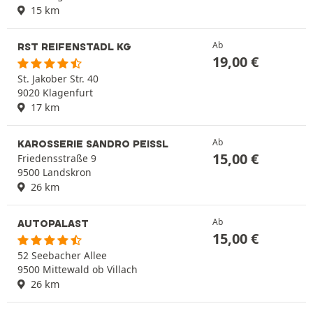
15 km
Ab
RST REIFENSTADL KG
19,00
€
St. Jakober Str. 40
9020 Klagenfurt
17 km
Ab
KAROSSERIE SANDRO PEISSL
15,00
€
Friedensstraße 9
9500 Landskron
26 km
Ab
AUTOPALAST
15,00
€
52 Seebacher Allee
9500 Mittewald ob Villach
26 km