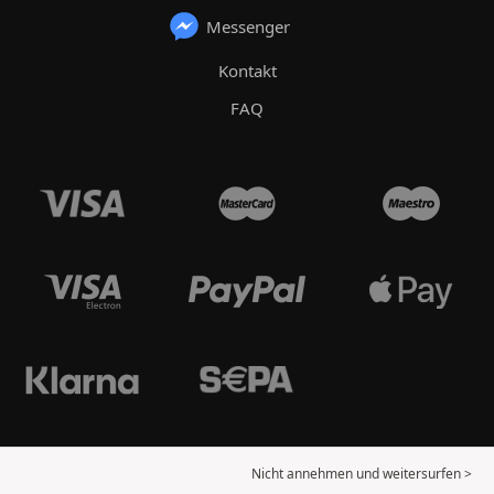
Messenger
Kontakt
FAQ
Nicht annehmen und weitersurfen >